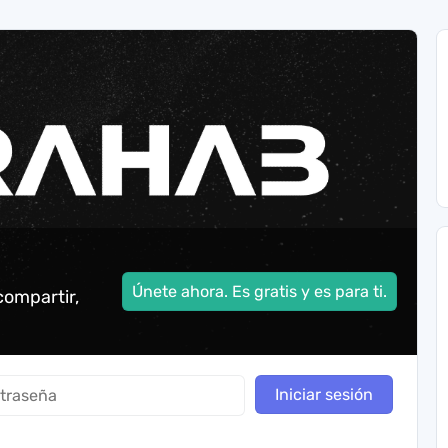
Únete ahora. Es gratis y es para ti.
compartir,
Iniciar sesión