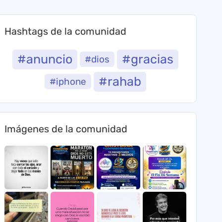
Hashtags de la comunidad
#anuncio
#gracias
#dios
#rahab
#iphone
Imágenes de la comunidad